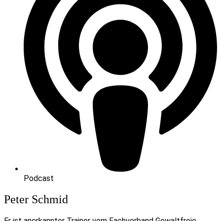
Podcast
Peter Schmid
Er ist anerkannter Trainer vom Fachverband Gewaltfreie