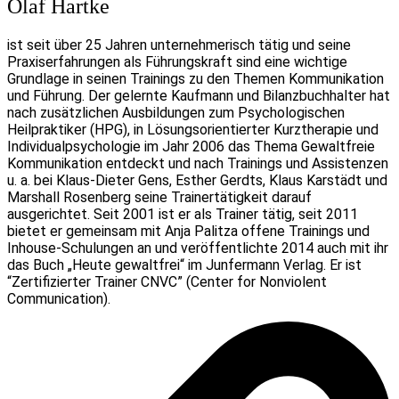
Olaf Hartke
ist seit über 25 Jahren unternehmerisch tätig und seine
Praxiserfahrungen als Führungskraft sind eine wichtige
Grundlage in seinen Trainings zu den Themen Kommunikation
und Führung. Der gelernte Kaufmann und Bilanzbuchhalter hat
nach zusätzlichen Ausbildungen zum Psychologischen
Heilpraktiker (HPG), in Lösungsorientierter Kurztherapie und
Individualpsychologie im Jahr 2006 das Thema Gewaltfreie
Kommunikation entdeckt und nach Trainings und Assistenzen
u. a. bei Klaus-Dieter Gens, Esther Gerdts, Klaus Karstädt und
Marshall Rosenberg seine Trainertätigkeit darauf
ausgerichtet. Seit 2001 ist er als Trainer tätig, seit 2011
bietet er gemeinsam mit Anja Palitza offene Trainings und
Inhouse-Schulungen an und veröffentlichte 2014 auch mit ihr
das Buch „Heute gewaltfrei“ im Junfermann Verlag. Er ist
“Zertifizierter Trainer CNVC” (Center for Nonviolent
Communication).