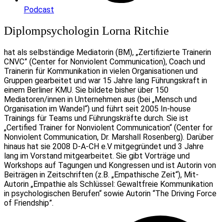
Podcast
Diplompsychologin Lorna Ritchie
hat als selbständige Mediatorin (BM), „Zertifizierte Trainerin
CNVC” (Center for Nonviolent Communication), Coach und
Trainerin für Kommunikation in vielen Organisationen und
Gruppen gearbeitet und war 15 Jahre lang Führungskraft in
einem Berliner KMU. Sie bildete bisher über 150
Mediatoren/innen in Unternehmen aus (bei „Mensch und
Organisation im Wandel“) und führt seit 2005 In-house
Trainings für Teams und Führungskräfte durch. Sie ist
„Certified Trainer for Nonviolent Communication“ (Center for
Nonviolent Communication, Dr. Marshall Rosenberg). Darüber
hinaus hat sie 2008 D-A-CH e.V mitgegründet und 3 Jahre
lang im Vorstand mitgearbeitet. Sie gibt Vorträge und
Workshops auf Tagungen und Kongressen und ist Autorin von
Beiträgen in Zeitschriften (z.B. „Empathische Zeit“), Mit-
Autorin „Empathie als Schlüssel: Gewaltfreie Kommunikation
in psychologischen Berufen“ sowie Autorin “The Driving Force
of Friendship”.