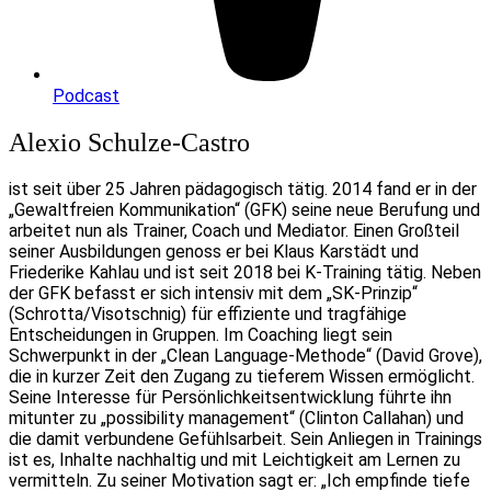
Podcast
Alexio Schulze-Castro
ist seit über 25 Jahren pädagogisch tätig. 2014 fand er in der
„Gewaltfreien Kommunikation“ (GFK) seine neue Berufung und
arbeitet nun als Trainer, Coach und Mediator. Einen Großteil
seiner Ausbildungen genoss er bei Klaus Karstädt und
Friederike Kahlau und ist seit 2018 bei K-Training tätig. Neben
der GFK befasst er sich intensiv mit dem „SK-Prinzip“
(Schrotta/Visotschnig) für effiziente und tragfähige
Entscheidungen in Gruppen. Im Coaching liegt sein
Schwerpunkt in der „Clean Language-Methode“ (David Grove),
die in kurzer Zeit den Zugang zu tieferem Wissen ermöglicht.
Seine Interesse für Persönlichkeitsentwicklung führte ihn
mitunter zu „possibility management“ (Clinton Callahan) und
die damit verbundene Gefühlsarbeit. Sein Anliegen in Trainings
ist es, Inhalte nachhaltig und mit Leichtigkeit am Lernen zu
vermitteln. Zu seiner Motivation sagt er: „Ich empfinde tiefe