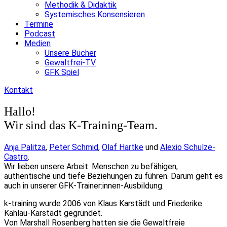
Methodik & Didaktik
Systemisches Konsensieren
Termine
Podcast
Medien
Unsere Bücher
Gewaltfrei-TV
GFK Spiel
Kontakt
Hallo!
Wir sind das K-Training-Team.
Anja Palitza
,
Peter Schmid
,
Olaf Hartke
und
Alexio Schulze-
Castro
.
Wir lieben unsere Arbeit: Menschen zu befähigen,
authentische und tiefe Beziehungen zu führen. Darum geht es
auch in unserer GFK-Trainer:innen-Ausbildung.
k-training wurde 2006 von Klaus Karstädt und Friederike
Kahlau-Karstädt gegründet.
Von Marshall Rosenberg hatten sie die Gewaltfreie