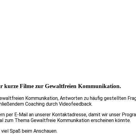
r kurze Filme zur Gewaltfreien Kommunikation.
altfreien Kommunikation, Antworten zu häufig gestellten Frage
schließendem Coaching durch Videofeedback.
rn per E-Mail an unserer Kontaktadresse, damit wir unser Progra
l zum Thema Gewaltfreie Kommunikation erscheinen könnte.
n viel Spaß beim Anschauen.