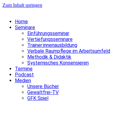
Zum Inhalt springen
Home
Seminare
Einführungsseminar
Vertiefungsseminare
Trainer:innenausbildung
Verbale Raumpflege im Arbeitsumfeld
Methodik & Didaktik
Systemisches Konsensieren
Termine
Podcast
Medien
Unsere Bücher
Gewaltfrei-TV
GFK Spiel