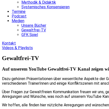
Methodik & Didaktik
Systemisches Konsensieren
Termine
Podcast
Medien
Unsere Bücher
Gewaltfrei-TV
GFK Spiel
Kontakt
Videos & Playlists
Gewaltfrei-TV
Auf unserem YouTube Gewaltfrei-TV Kanal zeigen wi
Dazu gehören Präsentationen über wesentliche Aspekte der Gew
verschiedenen TrainerInnen und einige Konfliktszenen mit an
Über Fragen zur Gewaltfreien Kommunikation freuen wir uns, ge
Anregungen und Wünsche, was noch auf unserem YouTube Kana
Wir hoffen, alle finden hier nützliche Anregungen und wünsche