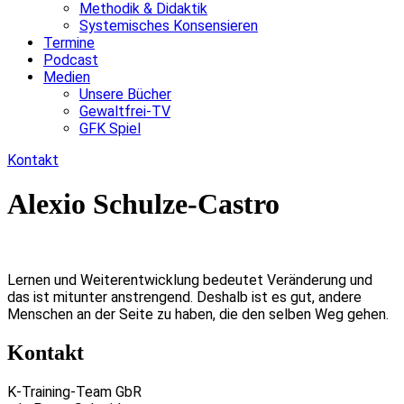
Methodik & Didaktik
Systemisches Konsensieren
Termine
Podcast
Medien
Unsere Bücher
Gewaltfrei-TV
GFK Spiel
Kontakt
Alexio Schulze-Castro
Lernen und Weiterentwicklung bedeutet Veränderung und
das ist mitunter anstrengend. Deshalb ist es gut, andere
Menschen an der Seite zu haben, die den selben Weg gehen.
Kontakt
K-Training-Team GbR