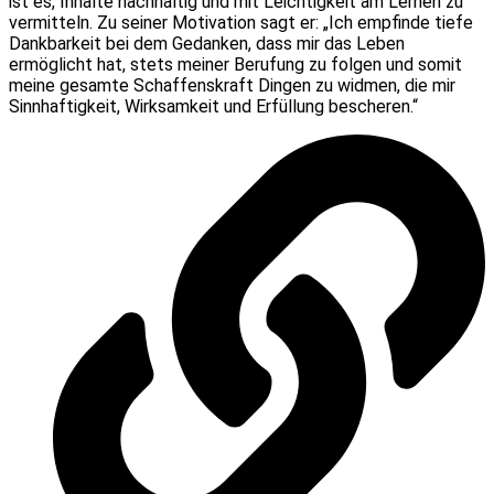
ist es, Inhalte nachhaltig und mit Leichtigkeit am Lernen zu
vermitteln. Zu seiner Motivation sagt er: „Ich empfinde tiefe
Dankbarkeit bei dem Gedanken, dass mir das Leben
ermöglicht hat, stets meiner Berufung zu folgen und somit
meine gesamte Schaffenskraft Dingen zu widmen, die mir
Sinnhaftigkeit, Wirksamkeit und Erfüllung bescheren.“