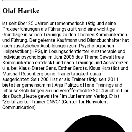
Olaf Hartke
ist seit über 25 Jahren unternehmerisch tätig und seine
Praxiserfahrungen als Führungskraft sind eine wichtige
Grundlage in seinen Trainings zu den Themen Kommunikation
und Führung. Der gelernte Kaufmann und Bilanzbuchhalter hat
nach zusätzlichen Ausbildungen zum Psychologischen
Heilpraktiker (HPG), in Lösungsorientierter Kurztherapie und
Individualpsychologie im Jahr 2006 das Thema Gewaltfreie
Kommunikation entdeckt und nach Trainings und Assistenzen
u. a. bei Klaus-Dieter Gens, Esther Gerdts, Klaus Karstädt und
Marshall Rosenberg seine Trainertätigkeit darauf
ausgerichtet. Seit 2001 ist er als Trainer tätig, seit 2011
bietet er gemeinsam mit Anja Palitza offene Trainings und
Inhouse-Schulungen an und veröffentlichte 2014 auch mit ihr
das Buch „Heute gewaltfrei“ im Junfermann Verlag. Er ist
“Zertifizierter Trainer CNVC” (Center for Nonviolent
Communication).