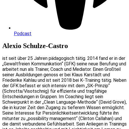
Podcast
Alexio Schulze-Castro
ist seit über 25 Jahren pädagogisch tätig. 2014 fand er in der
„Gewaltfreien Kommunikation“ (GFK) seine neue Berufung und
arbeitet nun als Trainer, Coach und Mediator. Einen Großteil
seiner Ausbildungen genoss er bei Klaus Karstädt und
Friederike Kahlau und ist seit 2018 bei K-Training tätig. Neben
der GFK befasst er sich intensiv mit dem „SK-Prinzip“
(Schrotta/Visotschnig) für effiziente und tragfähige
Entscheidungen in Gruppen. Im Coaching liegt sein
Schwerpunkt in der „Clean Language-Methode“ (David Grove),
die in kurzer Zeit den Zugang zu tieferem Wissen ermöglicht.
Seine Interesse für Persönlichkeitsentwicklung führte ihn
mitunter zu „possibility management“ (Clinton Callahan) und
die damit verbundene Gefühlsarbeit. Sein Anliegen in Trainings