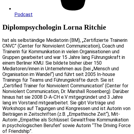
Podcast
Diplompsychologin Lorna Ritchie
hat als selbständige Mediatorin (BM), „Zertifizierte Trainerin
CNVC” (Center for Nonviolent Communication), Coach und
Trainerin für Kommunikation in vielen Organisationen und
Gruppen gearbeitet und war 15 Jahre lang Führungskraft in
einem Berliner KMU. Sie bildete bisher über 150
Mediatoren/innen in Unternehmen aus (bei „Mensch und
Organisation im Wandel“) und führt seit 2005 In-house
Trainings für Teams und Führungskräfte durch. Sie ist
„Certified Trainer for Nonviolent Communication“ (Center for
Nonviolent Communication, Dr. Marshall Rosenberg). Darüber
hinaus hat sie 2008 D-A-CH e.V mitgegründet und 3 Jahre
lang im Vorstand mitgearbeitet. Sie gibt Vorträge und
Workshops auf Tagungen und Kongressen und ist Autorin von
Beiträgen in Zeitschriften (z.B. „Empathische Zeit“), Mit-
Autorin „Empathie als Schlüssel: Gewaltfreie Kommunikation
in psychologischen Berufen“ sowie Autorin “The Driving Force
of Friendship”.