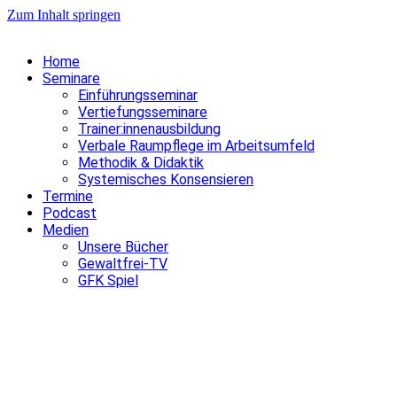
Zum Inhalt springen
Home
Seminare
Einführungsseminar
Vertiefungsseminare
Trainer:innenausbildung
Verbale Raumpflege im Arbeitsumfeld
Methodik & Didaktik
Systemisches Konsensieren
Termine
Podcast
Medien
Unsere Bücher
Gewaltfrei-TV
GFK Spiel