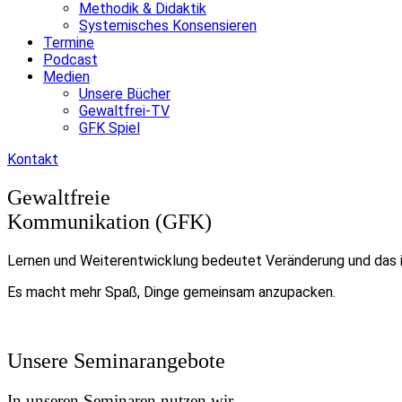
Methodik & Didaktik
Systemisches Konsensieren
Termine
Podcast
Medien
Unsere Bücher
Gewaltfrei-TV
GFK Spiel
Kontakt
Gewaltfreie
Kommunikation (GFK)
Lernen und Weiterentwicklung bedeutet Veränderung und das is
Es macht mehr Spaß, Dinge gemeinsam anzupacken.
Unsere Seminarangebote
In unseren Seminaren nutzen wir