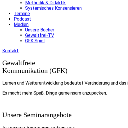
Methodik & Didaktik
Systemisches Konsensieren
Termine
Podcast
Medien
Unsere Bücher
Gewaltfrei-TV
GFK Spiel
Kontakt
Gewaltfreie
Kommunikation (GFK)
Lernen und Weiterentwicklung bedeutet Veränderung und das is
Es macht mehr Spaß, Dinge gemeinsam anzupacken.
Unsere Seminarangebote
In unseren Seminaren nutzen wir