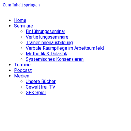
Zum Inhalt springen
Home
Seminare
Einführungsseminar
Vertiefungsseminare
Trainer:innenausbildung
Verbale Raumpflege im Arbeitsumfeld
Methodik & Didaktik
Systemisches Konsensieren
Termine
Podcast
Medien
Unsere Bücher
Gewaltfrei-TV
GFK Spiel